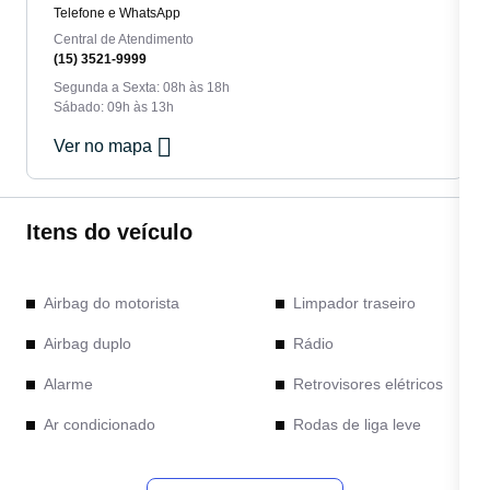
Telefone e WhatsApp
Central de Atendimento
(15) 3521-9999
Segunda a Sexta: 08h às 18h
Sábado: 09h às 13h
Ver no mapa
Itens do veículo
Airbag do motorista
Limpador traseiro
Airbag duplo
Rádio
Alarme
Retrovisores elétricos
Ar condicionado
Rodas de liga leve
Bancos de couro
Sensor de chuva