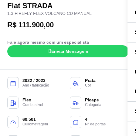
Fiat STRADA
1.3 FIREFLY FLEX VOLCANO CD MANUAL
R$ 111.900,00
Fale agora mesmo com um especialista
Enviar Mensagem
2022 / 2023
Prata
Ano / fabricação
Cor
Flex
Picape
Combustível
Categoria
60.501
4
Quilometragem
N° de portas