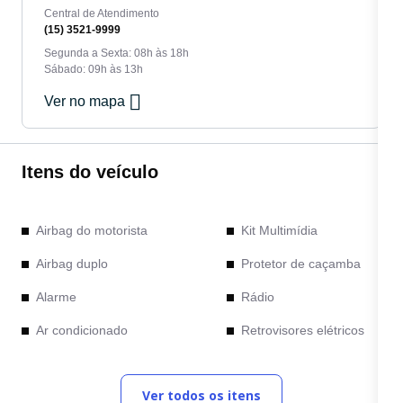
Central de Atendimento
(15) 3521-9999
Segunda a Sexta: 08h às 18h
Sábado: 09h às 13h
Ver no mapa
Itens do veículo
Airbag do motorista
Kit Multimídia
Airbag duplo
Protetor de caçamba
Alarme
Rádio
Ar condicionado
Retrovisores elétricos
Capota marítima
Rodas de liga leve
Ver todos os itens
Computador de bordo
Sensor de